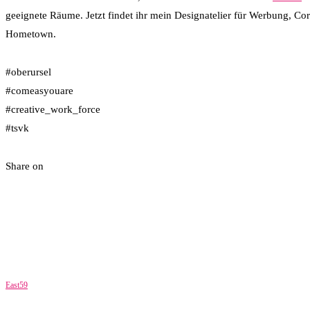
geeignete Räume. Jetzt findet ihr mein Designatelier für Werbung, Co
Hometown.
#oberursel
#comeasyouare
#creative_work_force
#tsvk
Share on
East59