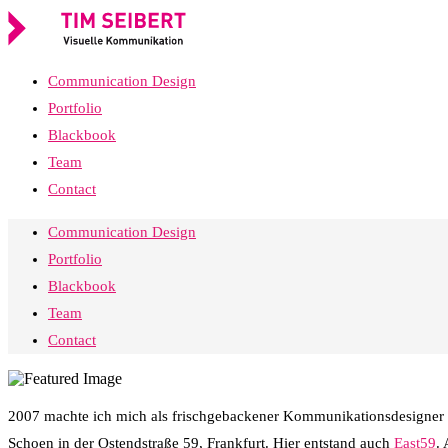
Communication Design
Portfolio
Blackbook
Team
Contact
Communication Design
Portfolio
Blackbook
Team
Contact
2007 machte ich mich als frischgebackener Kommunikationsdesigner s
Schoen in der Ostendstraße 59, Frankfurt. Hier entstand auch
East59
.