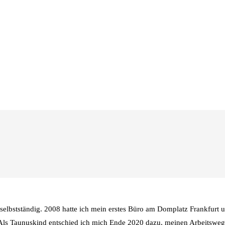
elbstständig. 2008 hatte ich mein erstes Büro am Domplatz Frankfurt 
 Als Taunuskind entschied ich mich Ende 2020 dazu, meinen Arbeitsweg 